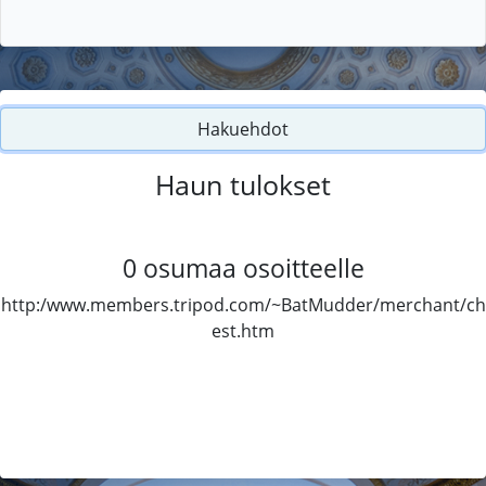
Hakuehdot
Haun tulokset
0
osumaa osoitteelle
http:/www.members.tripod.com/~BatMudder/merchant/ch
est.htm