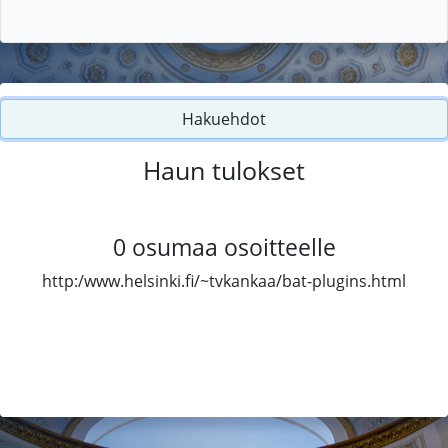
Hakuehdot
Haun tulokset
0
osumaa osoitteelle
http:/www.helsinki.fi/~tvkankaa/bat-plugins.html