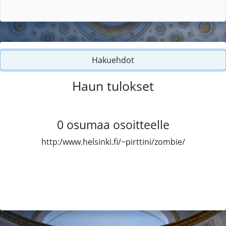
Hakuehdot
Haun tulokset
0
osumaa osoitteelle
http:/www.helsinki.fi/~pirttini/zombie/