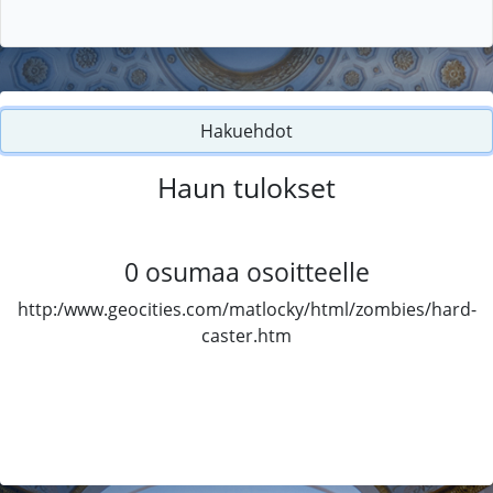
Hakuehdot
Haun tulokset
0
osumaa osoitteelle
http:/www.geocities.com/matlocky/html/zombies/hard-
caster.htm