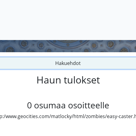
Hakuehdot
Haun tulokset
0
osumaa osoitteelle
p:/www.geocities.com/matlocky/html/zombies/easy-caster