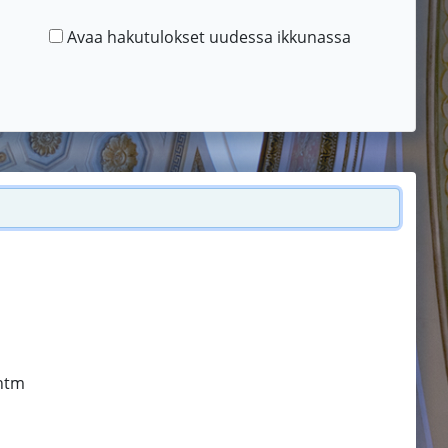
Avaa hakutulokset uudessa ikkunassa
.htm