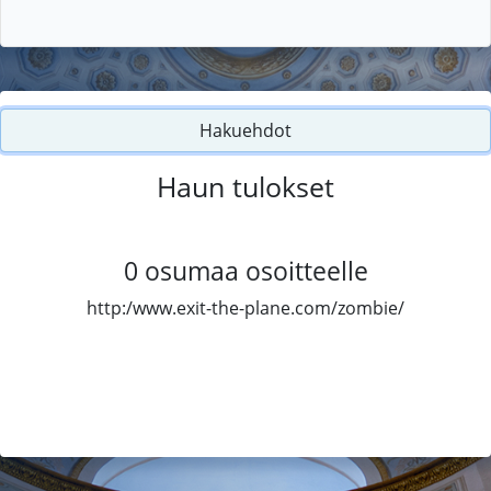
Hakuehdot
Haun tulokset
0
osumaa osoitteelle
http:/www.exit-the-plane.com/zombie/