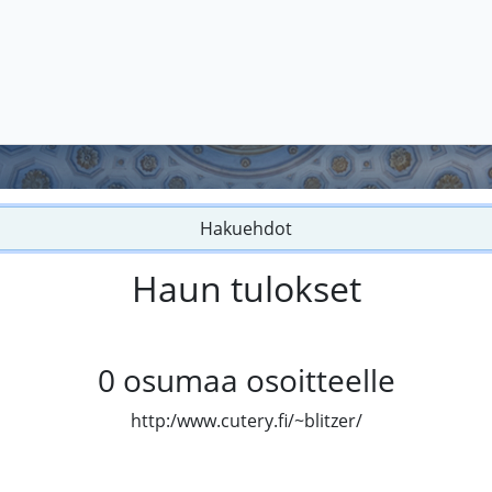
Hakuehdot
Haun tulokset
0
osumaa osoitteelle
http:/www.cutery.fi/~blitzer/