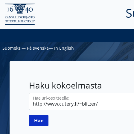
S
Suomeksi
―
På svenska
―
In English
Haku kokoelmasta
Hae url-osoitteella: