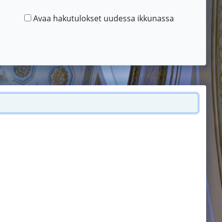
Avaa hakutulokset uudessa ikkunassa