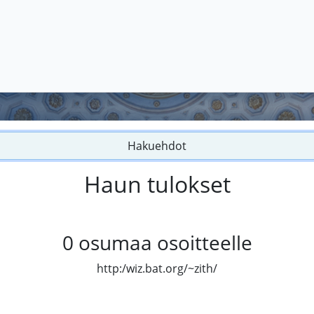
Hakuehdot
Haun tulokset
0
osumaa osoitteelle
http:/wiz.bat.org/~zith/