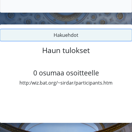
Hakuehdot
Haun tulokset
0
osumaa osoitteelle
http:/wiz.bat.org/~sirdar/participants.htm