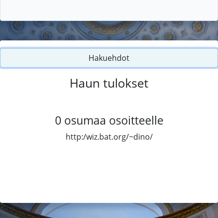
Hakuehdot
Haun tulokset
0
osumaa osoitteelle
http:/wiz.bat.org/~dino/