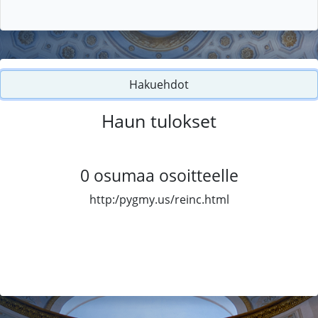
Hakuehdot
Haun tulokset
0
osumaa osoitteelle
http:/pygmy.us/reinc.html