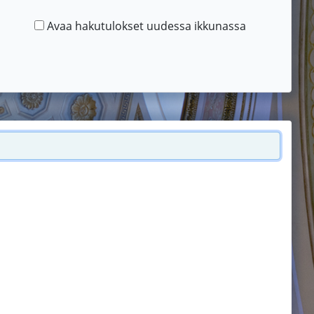
Avaa hakutulokset uudessa ikkunassa