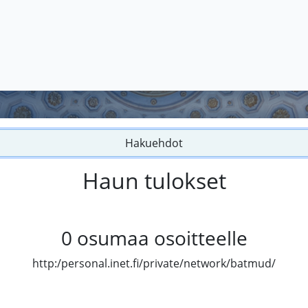
Hakuehdot
Haun tulokset
0
osumaa osoitteelle
http:/personal.inet.fi/private/network/batmud/