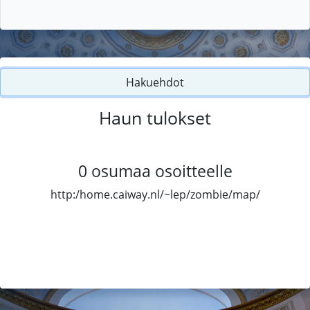
Hakuehdot
Haun tulokset
0
osumaa osoitteelle
http:/home.caiway.nl/~lep/zombie/map/