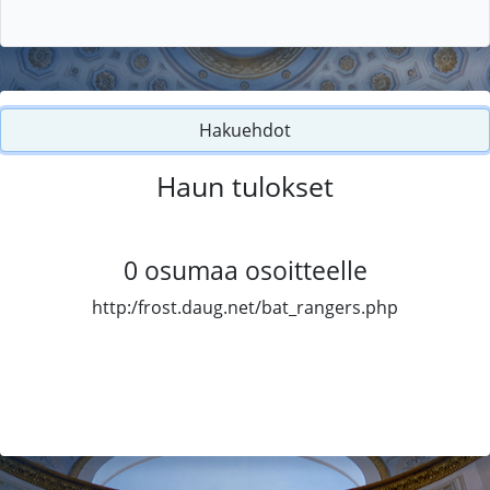
Hakuehdot
Haun tulokset
0
osumaa osoitteelle
http:/frost.daug.net/bat_rangers.php