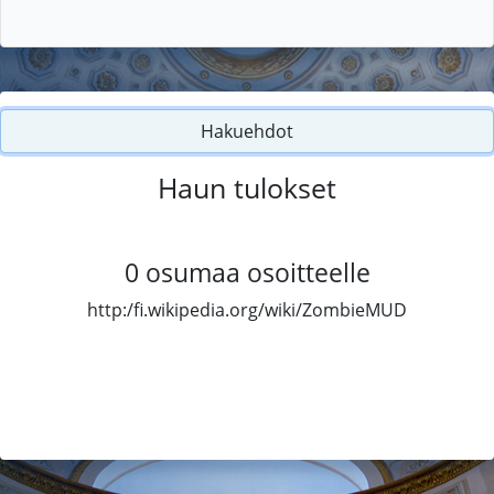
Hakuehdot
Haun tulokset
0
osumaa osoitteelle
http:/fi.wikipedia.org/wiki/ZombieMUD