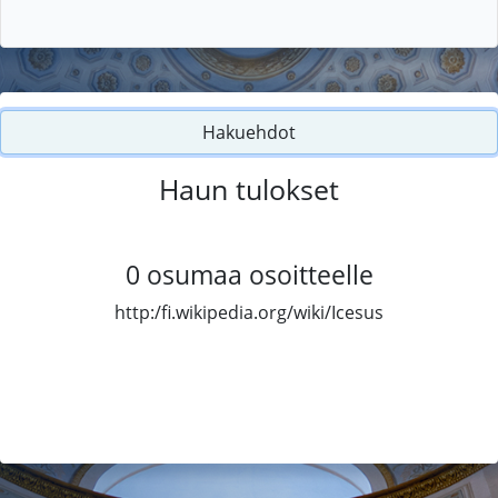
Hakuehdot
Haun tulokset
0
osumaa osoitteelle
http:/fi.wikipedia.org/wiki/Icesus