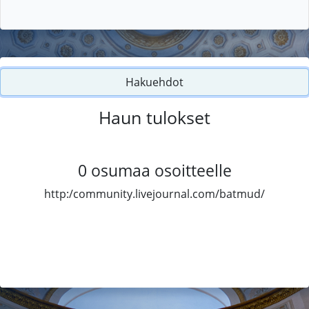
Hakuehdot
Haun tulokset
0
osumaa osoitteelle
http:/community.livejournal.com/batmud/