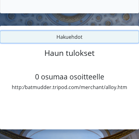
Hakuehdot
Haun tulokset
0
osumaa osoitteelle
http:/batmudder.tripod.com/merchant/alloy.htm