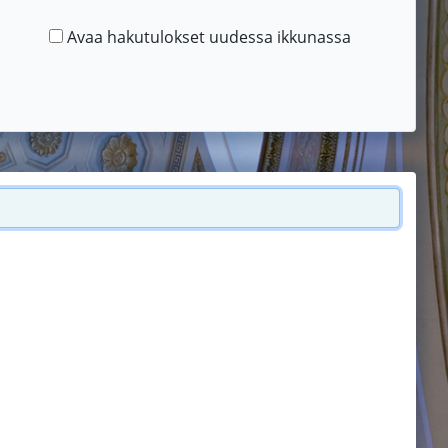
Avaa hakutulokset uudessa ikkunassa