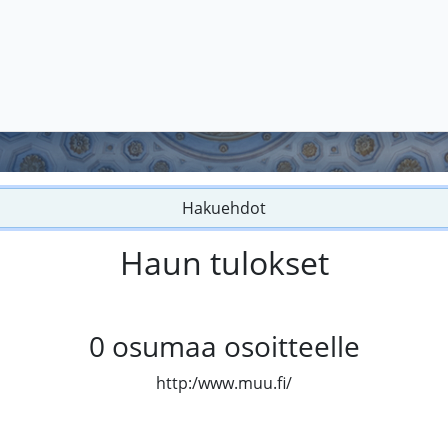
Hakuehdot
Haun tulokset
0
osumaa osoitteelle
http:/www.muu.fi/