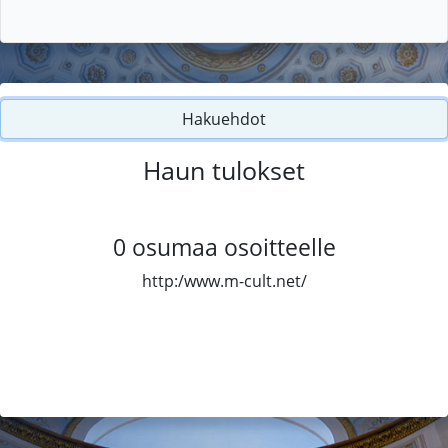
Hakuehdot
Haun tulokset
0
osumaa osoitteelle
http:/www.m-cult.net/