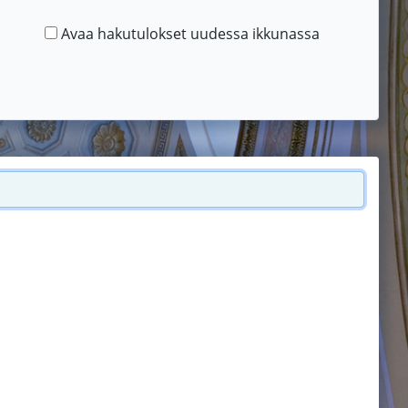
Avaa hakutulokset uudessa ikkunassa