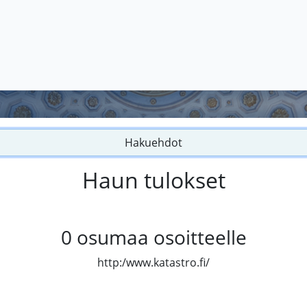
Hakuehdot
Haun tulokset
0
osumaa osoitteelle
http:/www.katastro.fi/