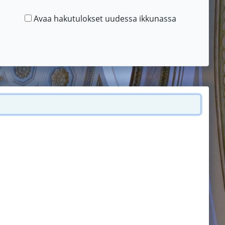
Avaa hakutulokset uudessa ikkunassa