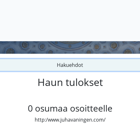
Hakuehdot
Haun tulokset
0
osumaa osoitteelle
http:/www.juhavaningen.com/