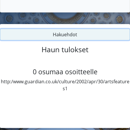
Hakuehdot
Haun tulokset
0
osumaa osoitteelle
http:/www.guardian.co.uk/culture/2002/apr/30/artsfeature
s1