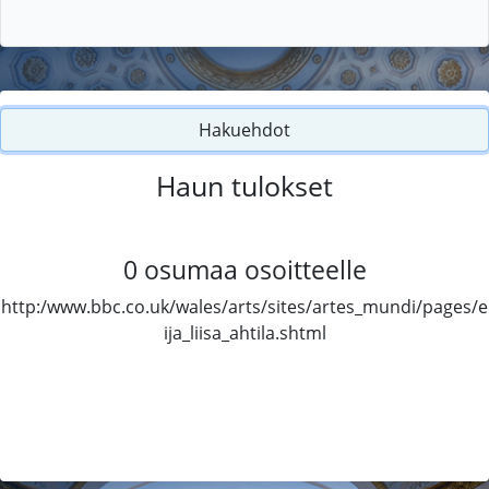
Hakuehdot
Haun tulokset
0
osumaa osoitteelle
http:/www.bbc.co.uk/wales/arts/sites/artes_mundi/pages/e
ija_liisa_ahtila.shtml