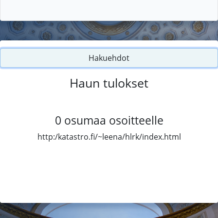
Hakuehdot
Haun tulokset
0
osumaa osoitteelle
http:/katastro.fi/~leena/hlrk/index.html