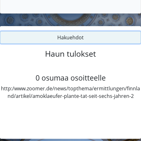
Hakuehdot
Haun tulokset
0
osumaa osoitteelle
http:/www.zoomer.de/news/topthema/ermittlungen/finnla
nd/artikel/amoklaeufer-plante-tat-seit-sechs-jahren-2