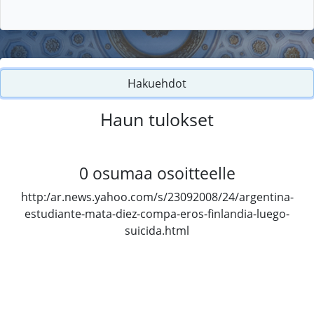
Hakuehdot
Haun tulokset
0
osumaa osoitteelle
http:/ar.news.yahoo.com/s/23092008/24/argentina-
estudiante-mata-diez-compa-eros-finlandia-luego-
suicida.html