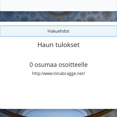
Hakuehdot
Haun tulokset
0
osumaa osoitteelle
http:/www.tiinabragge.net/