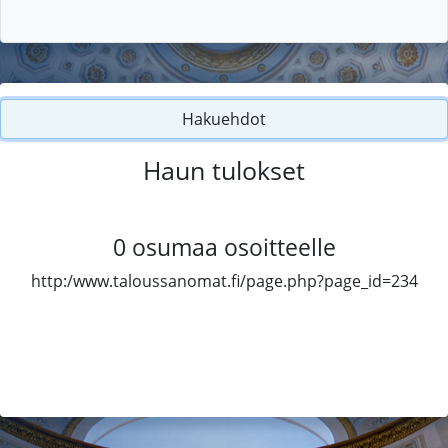
Hakuehdot
Haun tulokset
0
osumaa osoitteelle
http:/www.taloussanomat.fi/page.php?page_id=234