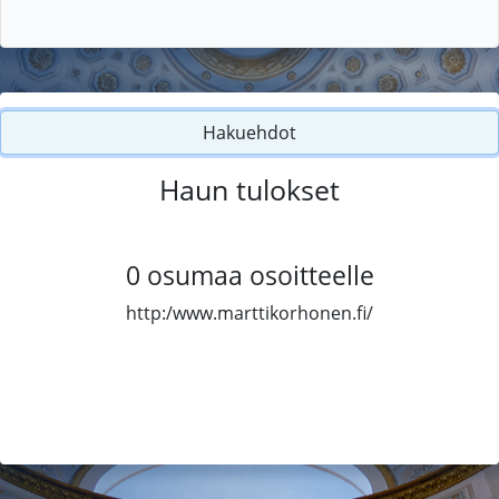
Hakuehdot
Haun tulokset
0
osumaa osoitteelle
http:/www.marttikorhonen.fi/