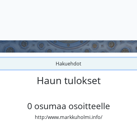
Hakuehdot
Haun tulokset
0
osumaa osoitteelle
http:/www.markkuholmi.info/