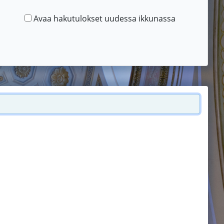
Avaa hakutulokset uudessa ikkunassa