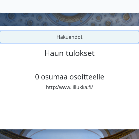
Hakuehdot
Haun tulokset
0
osumaa osoitteelle
http:/www.lillukka.fi/