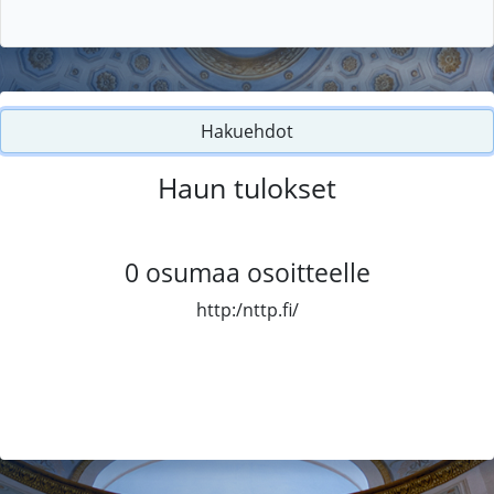
Hakuehdot
Haun tulokset
0
osumaa osoitteelle
http:/nttp.fi/