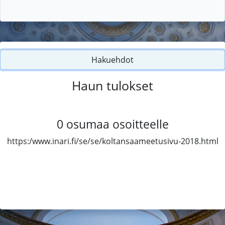
Hakuehdot
Haun tulokset
0
osumaa osoitteelle
https:/www.inari.fi/se/se/koltansaameetusivu-2018.html