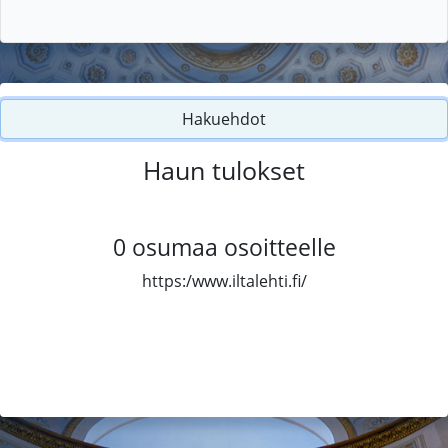
Hakuehdot
Haun tulokset
0
osumaa osoitteelle
https:/www.iltalehti.fi/