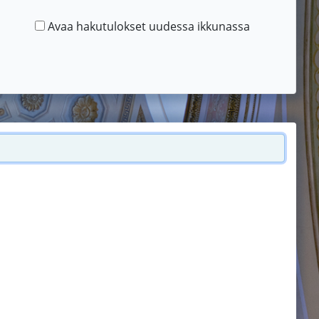
Avaa hakutulokset uudessa ikkunassa