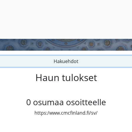
Hakuehdot
Haun tulokset
0
osumaa osoitteelle
https:/www.cmcfinland.fi/sv/