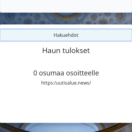
Hakuehdot
Haun tulokset
0
osumaa osoitteelle
https:/uutisalue.news/