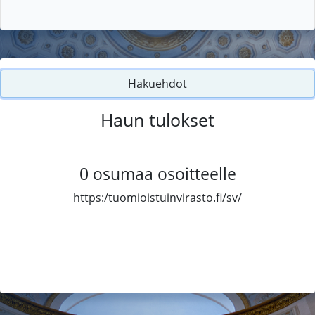
Hakuehdot
Haun tulokset
0
osumaa osoitteelle
https:/tuomioistuinvirasto.fi/sv/