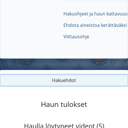
Hakuohjeet ja haun kattavuus
Ehdota aineistoa kerättäväksi
Viittausohje
Hakuehdot
Haun tulokset
Haulla löytyneet videot (5)