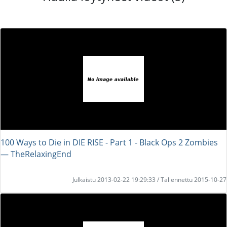
100 Ways to Die in DIE RISE - Part 1 - Black Ops 2 Zombies
― TheRelaxingEnd
Julkaistu 2013-02-22 19:29:33 / Tallennettu 2015-10-27