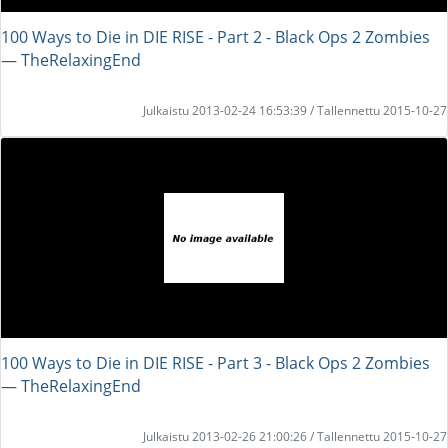
100 Ways to Die in DIE RISE - Part 2 - Black Ops 2 Zombies
― TheRelaxingEnd
Julkaistu 2013-02-24 16:53:39 / Tallennettu 2015-10-27
100 Ways to Die in DIE RISE - Part 3 - Black Ops 2 Zombies
― TheRelaxingEnd
Julkaistu 2013-02-26 21:00:26 / Tallennettu 2015-10-27