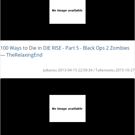
100 Ways to Die in DIE RISE - Part 5 - Black Ops 2 Zombies
― TheRelaxingEnd
Julkaistu 2013-04-15 22:59:34 / Tallennettu 2015-10-27