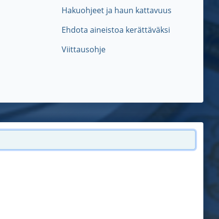
Hakuohjeet ja haun kattavuus
Ehdota aineistoa kerättäväksi
Viittausohje