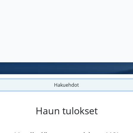
Hakuehdot
Haun tulokset