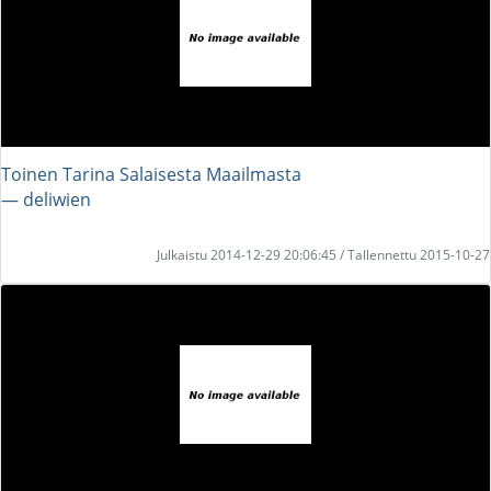
Toinen Tarina Salaisesta Maailmasta
― deliwien
Julkaistu 2014-12-29 20:06:45 / Tallennettu 2015-10-27