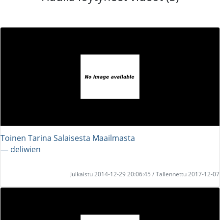
Toinen Tarina Salaisesta Maailmasta
― deliwien
Julkaistu 2014-12-29 20:06:45 / Tallennettu 2017-12-07