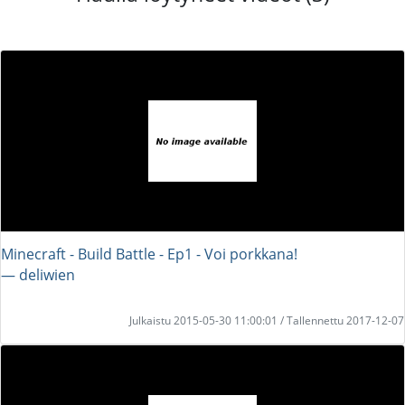
Minecraft - Build Battle - Ep1 - Voi porkkana!
― deliwien
Julkaistu 2015-05-30 11:00:01 / Tallennettu 2017-12-07