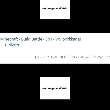
Minecraft - Build Battle - Ep1 - Voi porkkana!
― deliwien
Julkaistu 2015-05-30 11:00:01 / Tallennettu 2015-10-27