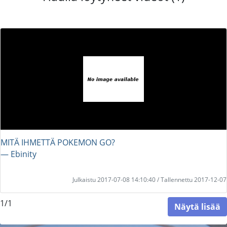
MITÄ IHMETTÄ POKEMON GO?
― Ebinity
Julkaistu 2017-07-08 14:10:40 / Tallennettu 2017-12-07
1/1
Näytä lisää