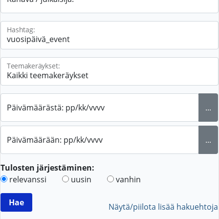
Hashtag:
Teemakeräykset:
Päivämäärästä: pp/kk/vvvv
...
Päivämäärään: pp/kk/vvvv
...
Tulosten järjestäminen:
relevanssi
uusin
vanhin
Näytä/piilota lisää hakuehtoja