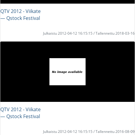
QTV 2012 - Viikate
― Qstock Festival
Julkaistu 2012-04-12 16:15:15 / Tallennettu 2018-03-16
QTV 2012 - Viikate
― Qstock Festival
Julkaistu 2012-04-12 16:15:15 / Tallennettu 2016-08-09