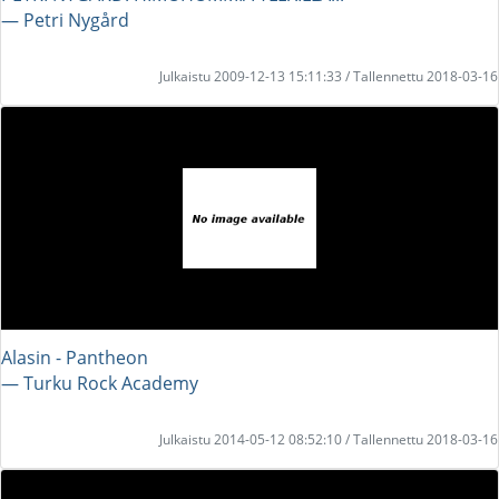
― Petri Nygård
Julkaistu 2009-12-13 15:11:33 / Tallennettu 2018-03-16
Alasin - Pantheon
― Turku Rock Academy
Julkaistu 2014-05-12 08:52:10 / Tallennettu 2018-03-16