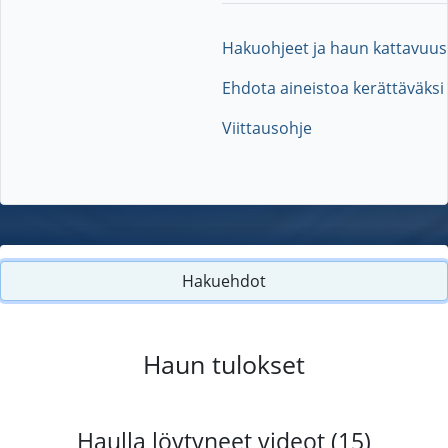
Hakuohjeet ja haun kattavuus
Ehdota aineistoa kerättäväksi
Viittausohje
Hakuehdot
Haun tulokset
Haulla löytyneet videot (15)