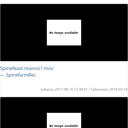
Spinefeast-mainos1.mov
― SpinefarmRec
Julkaistu 2011-08-16 12:38:41 / Tallennettu 2018-03-16