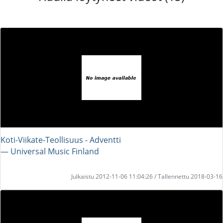
Koti-Viikate-Teollisuus - Adventti
― Universal Music Finland
Julkaistu 2012-11-06 11:04:26 / Tallennettu 2018-03-16