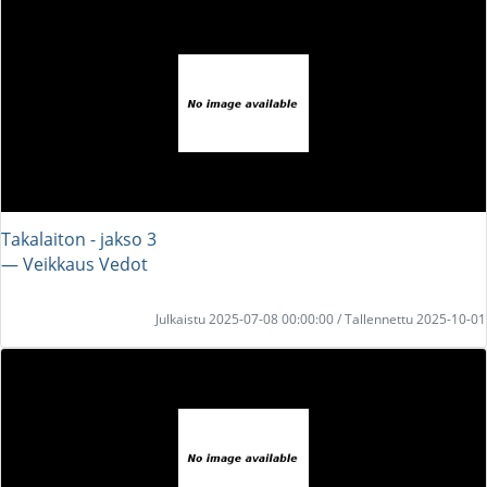
Takalaiton - jakso 3
― Veikkaus Vedot
Julkaistu 2025-07-08 00:00:00 / Tallennettu 2025-10-01