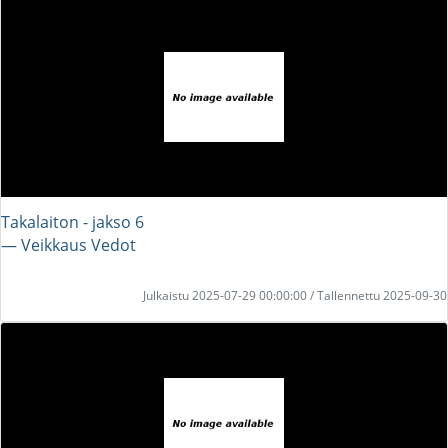
Takalaiton - jakso 6
― Veikkaus Vedot
Julkaistu 2025-07-29 00:00:00 / Tallennettu 2025-09-30