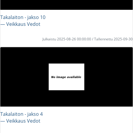
Takalaiton - jakso 10
― Veikkaus Vedot
Julkaistu 2025-08-26 00:00:00 / Tallennettu 2025-09-30
Takalaiton - jakso 4
― Veikkaus Vedot