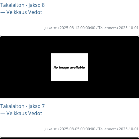
Takalaiton - jakso 8
― Veikkaus Vedot
Julkaistu 2025-08-12 00:00:00 / Tallennettu 2025-10-01
Takalaiton - jakso 7
― Veikkaus Vedot
Julkaistu 2025-08-05 00:00:00 / Tallennettu 2025-10-01