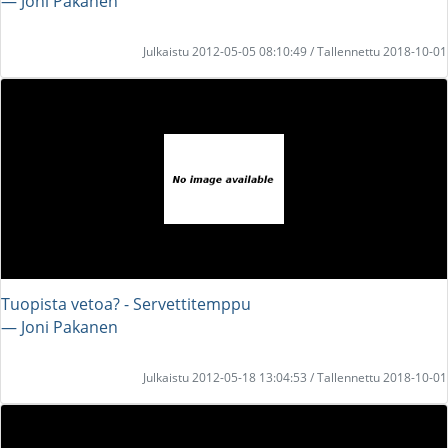
― Joni Pakanen
Julkaistu 2012-05-05 08:10:49 / Tallennettu 2018-10-01
Tuopista vetoa? - Servettitemppu
― Joni Pakanen
Julkaistu 2012-05-18 13:04:53 / Tallennettu 2018-10-01