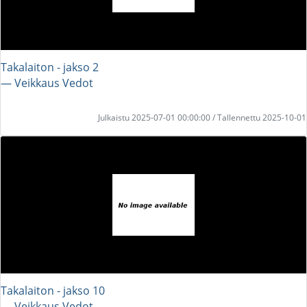
Takalaiton - jakso 2
― Veikkaus Vedot
Julkaistu 2025-07-01 00:00:00 / Tallennettu 2025-10-01
Takalaiton - jakso 10
― Veikkaus Vedot