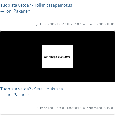
Tuopista vetoa? - Tölkin tasapainotus
― Joni Pakanen
Julkaistu 2012-06-29 10:20:18 / Tallennettu 2018-10-01
Tuopista vetoa? - Seteli loukussa
― Joni Pakanen
Julkaistu 2012-06-01 15:04:04 / Tallennettu 2018-10-01