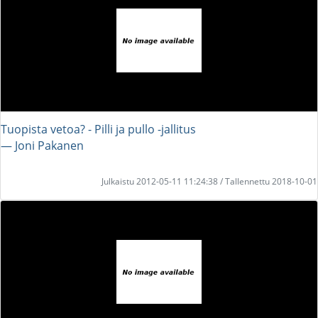
Tuopista vetoa? - Pilli ja pullo -jallitus
― Joni Pakanen
Julkaistu 2012-05-11 11:24:38 / Tallennettu 2018-10-01