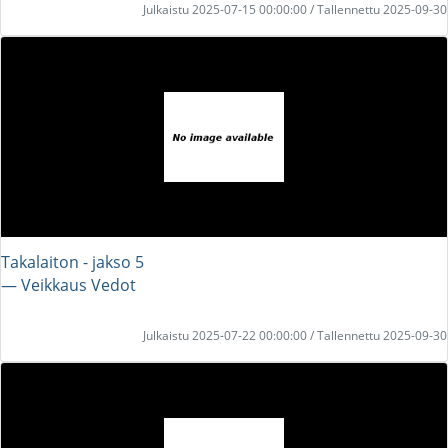
Julkaistu 2025-07-15 00:00:00 / Tallennettu 2025-09-30
Takalaiton - jakso 5
― Veikkaus Vedot
Julkaistu 2025-07-22 00:00:00 / Tallennettu 2025-09-30