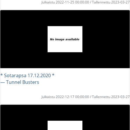
Julkaistu 2022-11-25 00:00:00 / Tallennettu 2023-03-27
* Sotarapsa 17.12.2020 *
― Tunnel Busters
Julkaistu 2022-12-17 00:00:00 / Tallennettu 2023-03-27