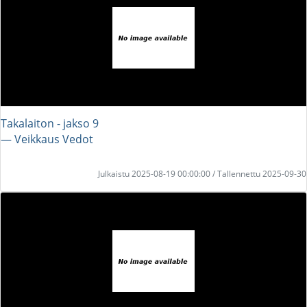
Takalaiton - jakso 9
― Veikkaus Vedot
Julkaistu 2025-08-19 00:00:00 / Tallennettu 2025-09-30