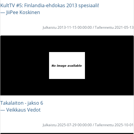
KultTV #5: Finlandia-ehdokas 2013 spesiaali!
― JiiPee Koskinen
Julkaistu 2013-11-15 00:00:00 / Tallennettu 2021-05-13
Takalaiton - jakso 6
― Veikkaus Vedot
Julkaistu 2025-07-29 00:00:00 / Tallennettu 2025-10-01