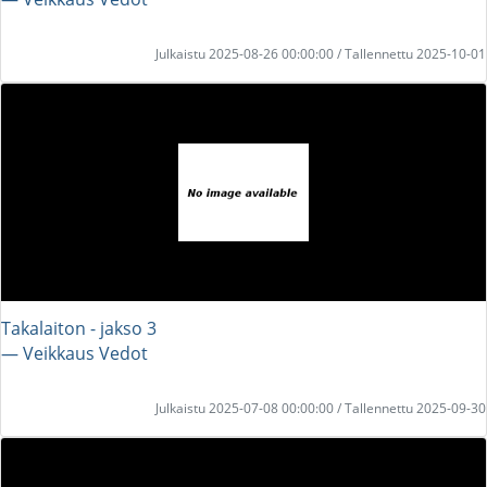
Julkaistu 2025-08-26 00:00:00 / Tallennettu 2025-10-01
Takalaiton - jakso 3
― Veikkaus Vedot
Julkaistu 2025-07-08 00:00:00 / Tallennettu 2025-09-30