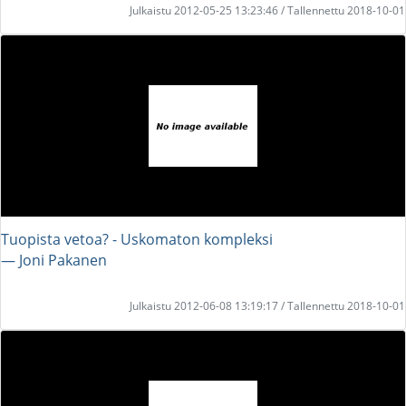
Julkaistu 2012-05-25 13:23:46 / Tallennettu 2018-10-01
Tuopista vetoa? - Uskomaton kompleksi
― Joni Pakanen
Julkaistu 2012-06-08 13:19:17 / Tallennettu 2018-10-01