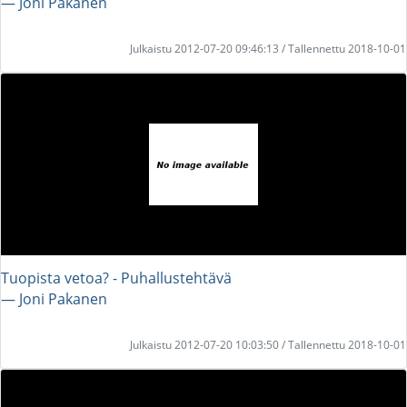
― Joni Pakanen
Julkaistu 2012-07-20 09:46:13 / Tallennettu 2018-10-01
Tuopista vetoa? - Puhallustehtävä
― Joni Pakanen
Julkaistu 2012-07-20 10:03:50 / Tallennettu 2018-10-01