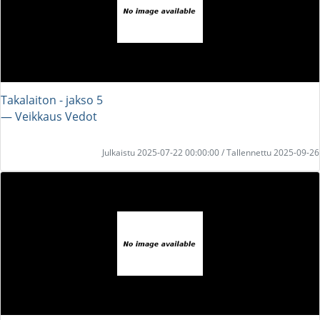
Takalaiton - jakso 5
― Veikkaus Vedot
Julkaistu 2025-07-22 00:00:00 / Tallennettu 2025-09-26