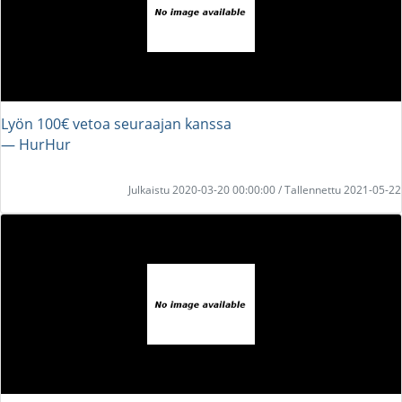
Lyön 100€ vetoa seuraajan kanssa
― HurHur
Julkaistu 2020-03-20 00:00:00 / Tallennettu 2021-05-22