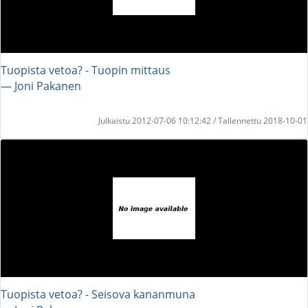
Tuopista vetoa? - Tuopin mittaus
― Joni Pakanen
Julkaistu 2012-07-06 10:12:42 / Tallennettu 2018-10-01
Tuopista vetoa? - Seisova kananmuna