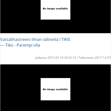
Vatsalihastreeni ilman välineitä I TIKIS
― Tikis - Parempi olla
Julkaistu 2015-01-19 20:32:15 / Tallennettu 2017-12-07