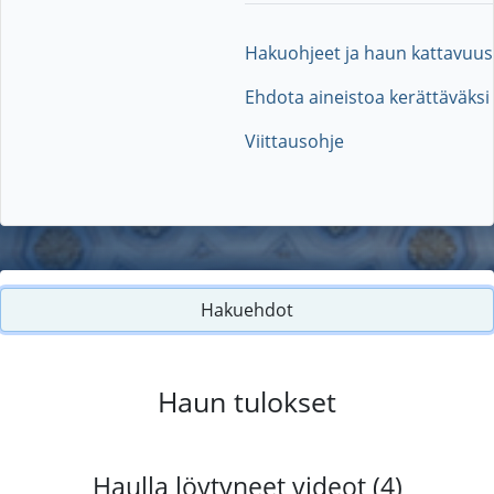
Hakuohjeet ja haun kattavuus
Ehdota aineistoa kerättäväksi
Viittausohje
Hakuehdot
Haun tulokset
Haulla löytyneet videot (4)