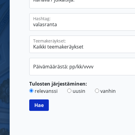
Hashtag:
Teemakeräykset:
Päivämäärästä: pp/kk/vvvv
Tulosten järjestäminen:
relevanssi
uusin
vanhin