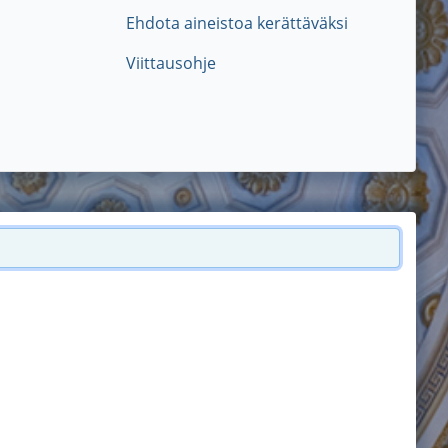
Ehdota aineistoa kerättäväksi
Viittausohje