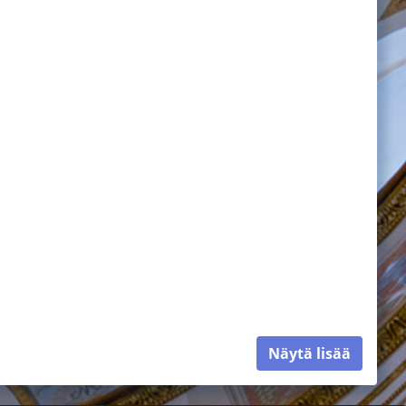
Näytä lisää