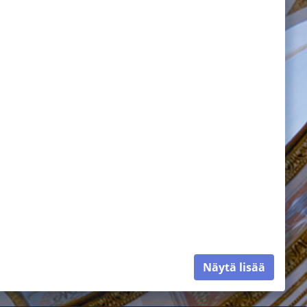
Näytä lisää