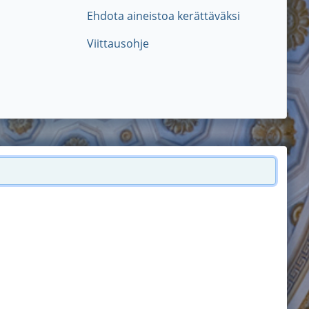
Ehdota aineistoa kerättäväksi
Viittausohje