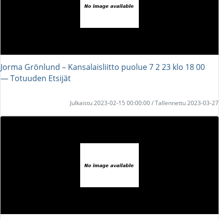
Jorma Grönlund – Kansalaisliitto puolue 7 2 23 klo 18 00
― Totuuden Etsijät
Julkaistu 2023-02-15 00:00:00 / Tallennettu 2023-03-27