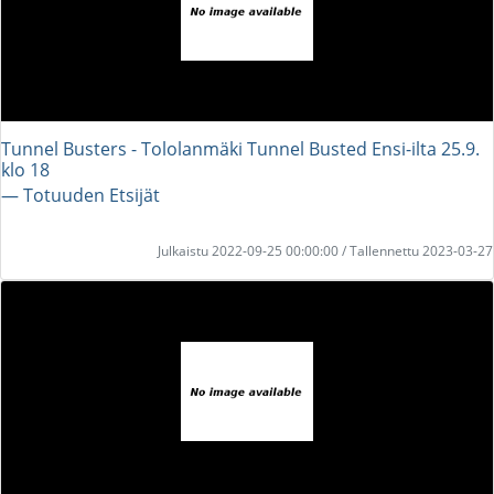
Tunnel Busters - Tololanmäki Tunnel Busted Ensi-ilta 25.9.
klo 18
― Totuuden Etsijät
Julkaistu 2022-09-25 00:00:00 / Tallennettu 2023-03-27