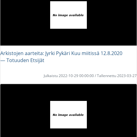
Arkistojen aarteita: Jyrki Pykäri Kuu miitissä 12.8.2020
― Totuuden Etsijät
Julkaistu 2022-10-29 00:00:00 / Tallennettu 2023-03-27