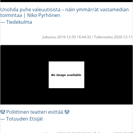
Unoh­da puhe va­le­uu­ti­sis­ta – näin ym­mär­rät vas­ta­me­dian
toi­min­taa | Niko Pyrhönen
― Tiedekulma
Julkaistu 2019-12-05 16:44:32 / Tallennettu 2020-12-11
🤡 Poliittinen teatteri esittää 🤡
― Totuuden Etsijät