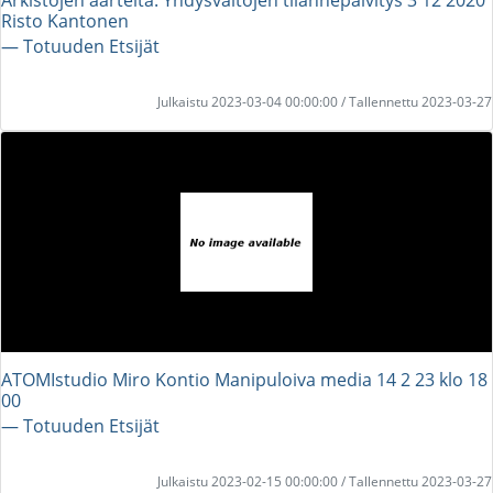
Risto Kantonen
― Totuuden Etsijät
Julkaistu 2023-03-04 00:00:00 / Tallennettu 2023-03-27
ATOMIstudio Miro Kontio Manipuloiva media 14 2 23 klo 18
00
― Totuuden Etsijät
Julkaistu 2023-02-15 00:00:00 / Tallennettu 2023-03-27