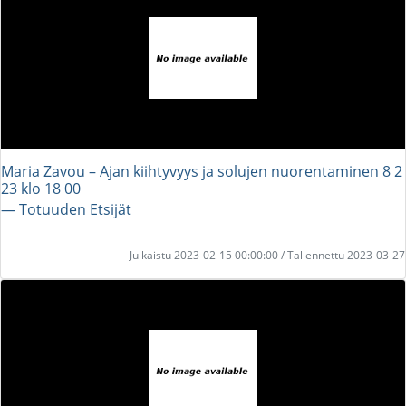
Maria Zavou – Ajan kiihtyvyys ja solujen nuorentaminen 8 2
23 klo 18 00
― Totuuden Etsijät
Julkaistu 2023-02-15 00:00:00 / Tallennettu 2023-03-27