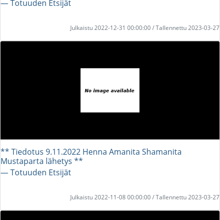
― Totuuden Etsijät
Julkaistu 2022-12-31 00:00:00 / Tallennettu 2023-03-27
** Tiedotus 9.11.2022 Henna Amanita Shamanita
Mustaparta lähetys **
― Totuuden Etsijät
Julkaistu 2022-11-08 00:00:00 / Tallennettu 2023-03-27