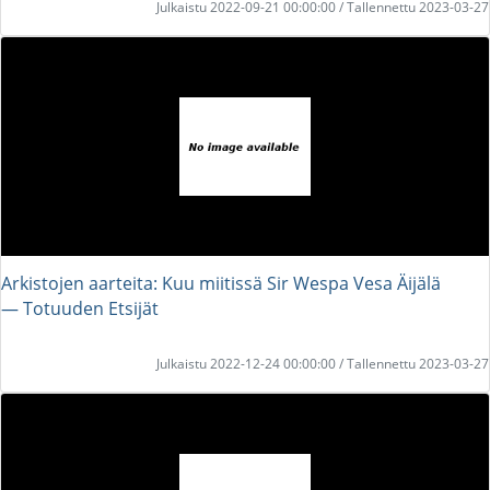
Julkaistu 2022-09-21 00:00:00 / Tallennettu 2023-03-27
Arkistojen aarteita: Kuu miitissä Sir Wespa Vesa Äijälä
― Totuuden Etsijät
Julkaistu 2022-12-24 00:00:00 / Tallennettu 2023-03-27