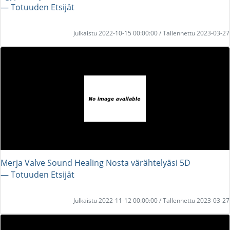
― Totuuden Etsijät
Julkaistu 2022-10-15 00:00:00 / Tallennettu 2023-03-27
Merja Valve Sound Healing Nosta värähtelyäsi 5D
― Totuuden Etsijät
Julkaistu 2022-11-12 00:00:00 / Tallennettu 2023-03-27