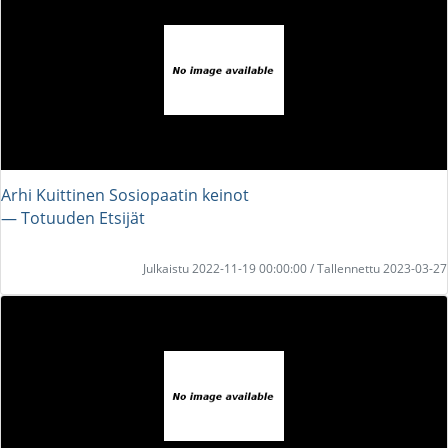
Arhi Kuittinen Sosiopaatin keinot
― Totuuden Etsijät
Julkaistu 2022-11-19 00:00:00 / Tallennettu 2023-03-27