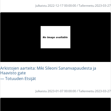
Julkaistu 2022-12-17 00:00:00 / Tallennettu 2023-03-27
Arkistojen aarteita: Miki Sileoni Sananvapaudesta ja
Haavisto gate
― Totuuden Etsijät
Julkaistu 2023-01-07 00:00:00 / Tallennettu 2023-03-27