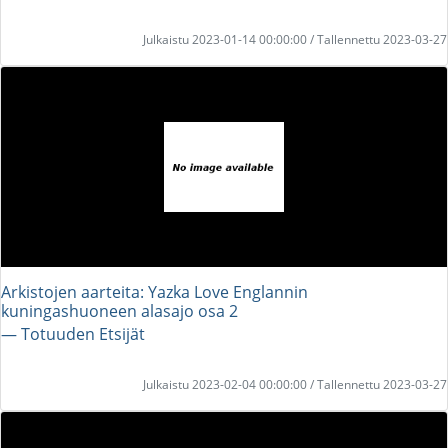
Julkaistu 2023-01-14 00:00:00 / Tallennettu 2023-03-27
Arkistojen aarteita: Yazka Love Englannin
kuningashuoneen alasajo osa 2
― Totuuden Etsijät
Julkaistu 2023-02-04 00:00:00 / Tallennettu 2023-03-27