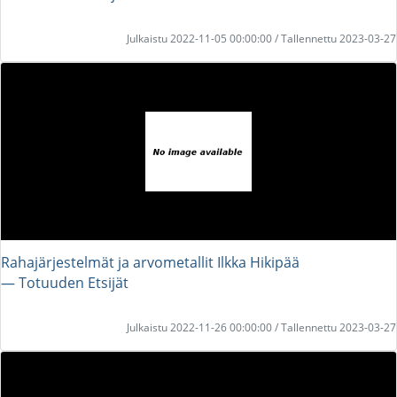
Julkaistu 2022-11-05 00:00:00 / Tallennettu 2023-03-27
Rahajärjestelmät ja arvometallit Ilkka Hikipää
― Totuuden Etsijät
Julkaistu 2022-11-26 00:00:00 / Tallennettu 2023-03-27