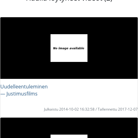
Uudelleentuleminen
― Justimusfilms
Julkaistu 2014-10-02 16:32:58 / Tallennettu 2017-12-07